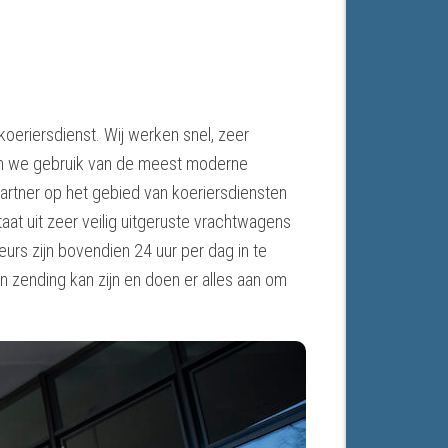
oeriersdienst. Wij werken snel, zeer
en we gebruik van de meest moderne
partner op het gebied van koeriersdiensten
t uit zeer veilig uitgeruste vrachtwagens
urs zijn bovendien 24 uur per dag in te
n zending kan zijn en doen er alles aan om