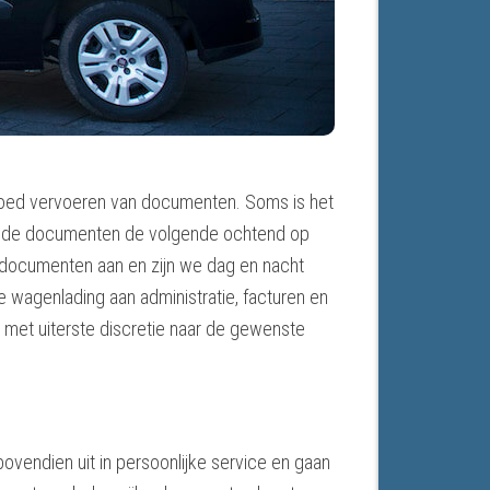
spoed vervoeren van documenten. Soms is het
dat de documenten de volgende ochtend op
n documenten aan en zijn we dag en nacht
e wagenlading aan administratie, facturen en
met uiterste discretie naar de gewenste
bovendien uit in persoonlijke service en gaan