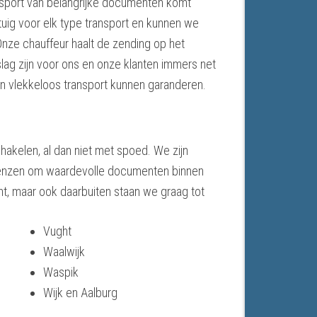
ansport van belangrijke documenten komt
tuig voor elk type transport en kunnen we
 Onze chauffeur haalt de zending op het
ag zijn voor ons en onze klanten immers net
en vlekkeloos transport kunnen garanderen.
hakelen, al dan niet met spoed. We zijn
sgrenzen om waardevolle documenten binnen
t, maar ook daarbuiten staan we graag tot
Vught
Waalwijk
Waspik
Wijk en Aalburg