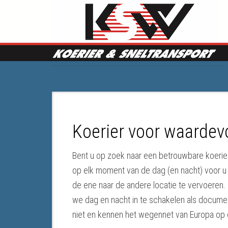
Koerier voor waarde
Bent u op zoek naar een betrouwbare koerier
op elk moment van de dag (en nacht) voor u 
de ene naar de andere locatie te vervoeren.
we dag en nacht in te schakelen als documen
niet en kennen het wegennet van Europa op 