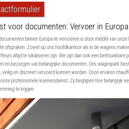
actformulier
nst voor documenten: Vervoer in Europa
ocumenten binnen Europa te vervoeren is door middel van onze k
akte afspraken. Zowel op ons hoofdkantoor als in de wagens mak
urs altijd te lokaliseren zijn. We zijn dan ook een betrouwbare 
en en bezorgen van belangrijke documenten. Ons wagenpark bestaa
 veilig en discreet vervoerd kunnen worden. Onze ervaren chauffe
ze professionele koeriersdienst. Zij begrijpen hoe belangrijk ee
emming te krijgen.