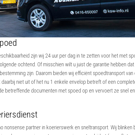
spoed
chikbaarheid zijn wij 24 uur per dag in te zetten voor het met 
volgende ochtend. Of misschien wilt u juist de garantie hebben 
 bestemming zijn. Daarom bieden wij efficiënt spoedtransport va
daarbij niet uit of het nu 1 enkele envelop betreft of een complet
de betreffende documenten met spoed op en vervoert ze snel en 
riersdienst
no nonsense partner in koerierswerk en sneltransport. Wij blinken 