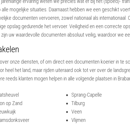
 jarenlange ervaring weten we precies wat er bij het (spoed)- tr
 alle mogelijke situaties. Daarnaast hebben we een geschikt voer
welijke documenten vervoeren, zowel nationaal als internationaal.
e opslag gedurende het vervoer. Veiligheid en een correcte opsl
gen zijn uw waardevolle documenten absoluut veilig, waardoor we e
akelen
over onze diensten, of om direct een documenten koerier in te sc
r heel het land, maar rijden uiteraard ook tot ver over de land
 reeds klanten mogen helpen in alle volgende plaatsen in Braban
atsheuvel
Sprang-Capelle
on op Zand
Tilburg
euwkuijk
Veen
amsdonksveer
Vlijmen