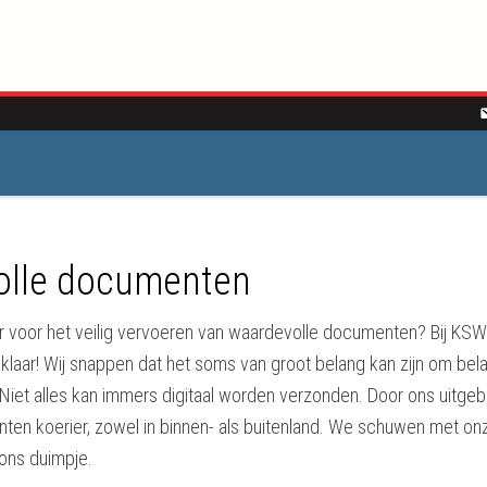
volle documenten
 voor het veilig vervoeren van waardevolle documenten? Bij KSW
klaar! Wij snappen dat het soms van groot belang kan zijn om be
 Niet alles kan immers digitaal worden verzonden. Door ons uitge
ten koerier, zowel in binnen- als buitenland. We schuwen met on
ons duimpje.