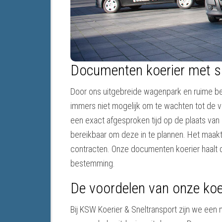
Documenten koerier met 
Door ons uitgebreide wagenpark en ruime bes
immers niet mogelijk om te wachten tot de 
een exact afgesproken tijd op de plaats van
bereikbaar om deze in te plannen. Het maakt 
contracten. Onze documenten koerier haalt 
bestemming.
De voordelen van onze koe
Bij KSW Koerier & Sneltransport zijn we een 