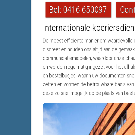
Bel: 0416 650097
Cont
Internationale koeriersdie
De meest efficiënte manier om waardevolle d
discreet en houden ons altijd aan de gema
communicatiemiddelen, waardoor onze chauffe
en worden regelmatig ingezet voor het afhal
en bestelbusjes, waarin uw documenten snel,
zetten en vormen de betrouwbare basis van on
deze zo snel mogelijk op de plaats van best