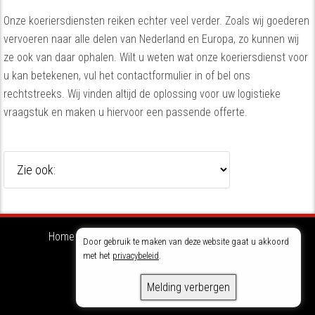
Onze koeriersdiensten reiken echter veel verder. Zoals wij goederen
vervoeren naar alle delen van Nederland en Europa, zo kunnen wij
ze ook van daar ophalen. Wilt u weten wat onze koeriersdienst voor
u kan betekenen, vul het contactformulier in of bel ons
rechtstreeks. Wij vinden altijd de oplossing voor uw logistieke
vraagstuk en maken u hiervoor een passende offerte.
Home
Ons bedrijf
Diensten
Contact
Door gebruik te maken van deze website gaat u akkoord
Privacybeleid
met het
privacybeleid
.
Copyright © 2026 · KSW
Melding verbergen