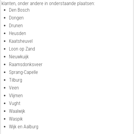
klanten, onder andere in onderstaande plaatsen:
Den Bosch
Dongen
Drunen
Heusden
Kaatsheuvel
Loon op Zand
Nieuwkuijk
Raamsdonksveer
Sprang-Capelle
Tilburg
Veen
Vlijmen
Vught
Waalwijk
Waspik
Wijk en Aalburg