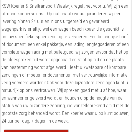
KSW Koerier & Sneltransport Waalwijk regelt het voor u. Wij zijn een
allround koeriersdienst. Op nationaal niveau garanderen wij een
levering binnen 24 uur en in ons uitgebreid en gevarieerd
wagenpark is er altijd wel een wagen beschikbaar die geschikt is
om uw specifieke spoedzending te vervoeren. Een belangrijke brief
of document, een enkel pakketje, een lading lengtegoederen of een
complete wagenlading met palletgoed, wij zorgen ervoor dat het op
de afgesproken tijd wordt opgehaald en stipt op tijd op de plaats
van bestemming wordt afgeleverd. Heeft u kwetsbare of kostbare
zendingen of moeten er documenten met vertrouwelijke informatie
veilig vervoerd worden? Ook voor deze bijzondere zendingen kunt u
natuurlijk op ons vertrouwen. Wij spreken goed met u af hoe, waar
en wanneer er geleverd wordt en houden u op de hoogte van de
status van uw bijzondere zending, die vanzelfsprekend altijd met de
grootste zorg behandeld wordt. Een koerier waar u op kunt bouwen,
24 uur per dag, 7 dagen in de week.