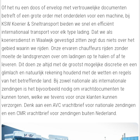
Of het nu een doos of envelop met vertrouwelijke documenten
betreft of een grote order met onderdelen voor een machine, bij
KSW Koerier & Sneltransport bieden we snel en efficiënt
internationaal transport voor elk type lading. Dat we als
koeriersdienst in Waalwijk gevestigd zitten zegt dus niets over het
gebied waarin we rijden. Onze ervaren chauffeurs rijden zonder
moeite de landsgrenzen over om ladingen op te halen of af te
leveren. Dit doen ze altijd met de grootst mogelijke discretie en een
glimlach en natuurlijk rekening houdend met de wetten en regels
van het betreffende land. Bij zowel nationale als internationale
zendingen is het bijvoorbeeld nodig om vrachtdocumenten te
kunnen tonen, welke we tevens voor onze klanten kunnen
verzorgen. Denk aan een AVC vrachtbrief voor nationale zendingen
en een CMR vrachtbrief voor zendingen buiten Nederland.