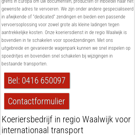
grens in Europa om uw documenten, producten of inboedel naar het
gewenste adres te vervoeren. We zijn onder andere gespecialiseerd
in afwijkende of "dedicated" zendingen en bieden een passende
vervoersoplossing voor zowel grote als kleine ladingen tegen
aantrekkelijke kosten. Onze koeriersdienst in de regio Waalwijk is
bovendien in te schakelen voor spoedzendingen. Met ons
uitgebreide en gevarieerde wagenpark kunnen we snel inspelen op
spoedritjes en bovendien snel schakelen bij wijzigingen in
bestaande transporten.
Bel: 0416 650097
Contactformulier
Koeriersbedrijf in regio Waalwijk voor
internationaal transport