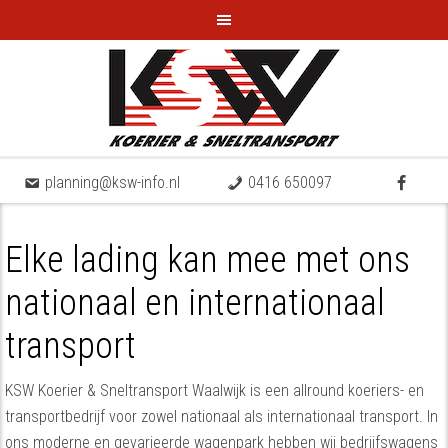
planning@ksw-info.nl
0416 650097
Elke lading kan mee met ons
nationaal en internationaal
transport
KSW Koerier & Sneltransport Waalwijk is een allround koeriers- en
transportbedrijf voor zowel nationaal als internationaal transport. In
ons moderne en gevarieerde wagenpark hebben wij bedrijfswagens