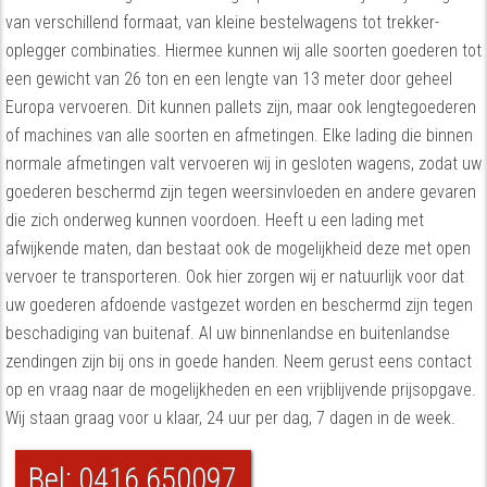
van verschillend formaat, van kleine bestelwagens tot trekker-
oplegger combinaties. Hiermee kunnen wij alle soorten goederen tot
een gewicht van 26 ton en een lengte van 13 meter door geheel
Europa vervoeren. Dit kunnen pallets zijn, maar ook lengtegoederen
of machines van alle soorten en afmetingen. Elke lading die binnen
normale afmetingen valt vervoeren wij in gesloten wagens, zodat uw
goederen beschermd zijn tegen weersinvloeden en andere gevaren
die zich onderweg kunnen voordoen. Heeft u een lading met
afwijkende maten, dan bestaat ook de mogelijkheid deze met open
vervoer te transporteren. Ook hier zorgen wij er natuurlijk voor dat
uw goederen afdoende vastgezet worden en beschermd zijn tegen
beschadiging van buitenaf. Al uw binnenlandse en buitenlandse
zendingen zijn bij ons in goede handen. Neem gerust eens contact
op en vraag naar de mogelijkheden en een vrijblijvende prijsopgave.
Wij staan graag voor u klaar, 24 uur per dag, 7 dagen in de week.
Bel: 0416 650097